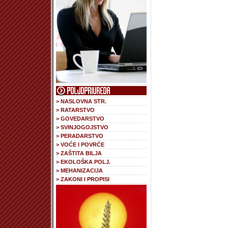
> NASLOVNA STR.
> RATARSTVO
> GOVEDARSTVO
> SVINJOGOJSTVO
> PERADARSTVO
> VOĆE I POVRĆE
> ZAŠTITA BILJA
> EKOLOŠKA POLJ.
> MEHANIZACIJA
> ZAKONI I PROPISI