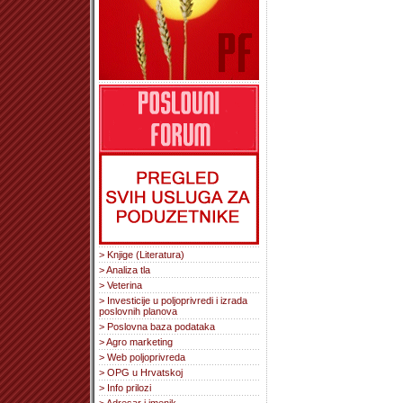
> Knjige (Literatura)
> Analiza tla
> Veterina
> Investicije u poljoprivredi i izrada
poslovnih planova
> Poslovna baza podataka
> Agro marketing
> Web poljoprivreda
> OPG u Hrvatskoj
> Info prilozi