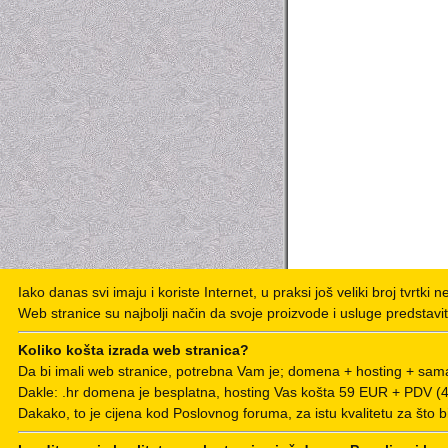
Iako danas svi imaju i koriste Internet, u praksi još veliki broj tvrtki 
Web stranice su najbolji način da svoje proizvode i usluge predstavit
Koliko košta izrada web stranica?
Da bi imali web stranice, potrebna Vam je; domena + hosting + sama
Dakle: .hr domena je besplatna, hosting Vas košta 59 EUR + PDV 
Dakako, to je cijena kod Poslovnog foruma, za istu kvalitetu za što b