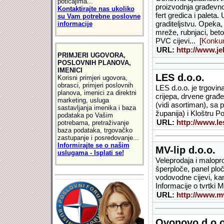
poticajima...
proizvodnja građevnog
Kontaktirajte nas ukoliko
fert gredica i paleta
su Vam potrebne poslovne
graditeljstvu. Opeka,
informacije
mreže, rubnjaci, beto
PVC cijevi... [
Konkur
URL:
http://www.je
PRIMJERI UGOVORA,
POSLOVNIH PLANOVA,
IMENICI
LES d.o.o.
Korisni primjeri ugovora,
obrasci, primjeri poslovnih
LES d.o.o. je trgovi
planova, imenici za direktni
crijepa, drvene građe
marketing, usluga
(vidi asortiman), sa
sastavljanja imenika i baza
županija) i Kloštru 
podataka po Vašim
URL:
http://www.le
potrebama, pretraživanje
baza podataka, trgovačko
zastupanje i posredovanje...
Informirajte se o našim
MV-lip d.o.o.
uslugama - Isplati se!
Veleprodaja i malopro
šperploče, panel plo
vodovodne cijevi, kan
Informacije o tvrtki M
URL:
http://www.mv
Ovonovo d.o.o