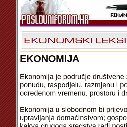
EKONOMIJA
Ekonomija je područje društvene 
ponudu, raspodjelu, razmjenu i po
određenom vremenu, prostoru i dr
Ekonomija u slobodnom bi prijevod
upravljanja domaćinstvom; gospo
kakva drugoga sredstva radi posti