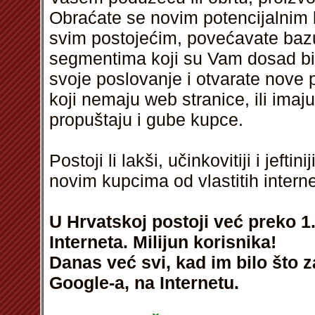
Obraćate se novim potencijalnim k
svim postojećim, povećavate bazu 
segmentima koji su Vam dosad bil
svoje poslovanje i otvarate nove
koji nemaju web stranice, ili ima
propuštaju i gube kupce.
Postoji li lakši, učinkovitiji i jeft
novim kupcima od vlastitih intern
U Hrvatskoj postoji već preko 1.
Interneta. Milijun korisnika!
Danas već svi, kad im bilo što 
Google-a, na Internetu.