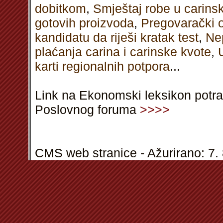
dobitkom
,
Smještaj robe u carinsk
gotovih proizvoda
,
Pregovarački 
kandidatu da riješi kratak test
,
Ne
plaćanja carina i carinske kvote
,
karti regionalnih potpora
...
Link na Ekonomski leksikon potra
Poslovnog foruma
>>>>
CMS web stranice - Ažurirano: 7. 