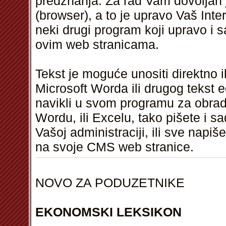
predznanja. Za rad Vam dovoljan 
(browser), a to je upravo Vaš Inter
neki drugi program koji upravo i s
ovim web stranicama.
Tekst je moguće unositi direktno i
Microsoft Worda ili drugog tekst e
navikli u svom programu za obrad
Wordu, ili Excelu, tako pišete i s
Vašoj administraciji, ili sve napiš
na svoje CMS web stranice.
NOVO ZA PODUZETNIKE
EKONOMSKI LEKSIKON