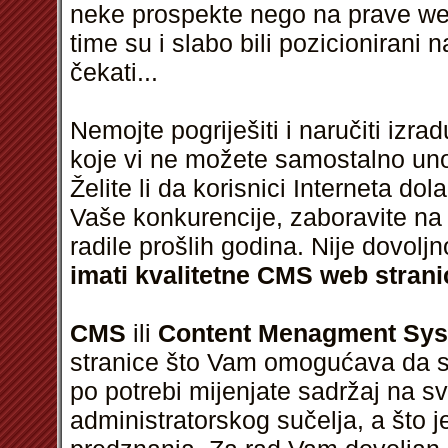
neke prospekte nego na prave web
time su i slabo bili pozicionirani 
čekati...
Nemojte pogriješiti i naručiti izr
koje vi ne možete samostalno unosi
Želite li da korisnici Interneta do
Vaše konkurencije, zaboravite na
radile prošlih godina. Nije dovolj
imati kvalitetne CMS web strani
CMS
ili
Content Menagment Sy
stranice što Vam omogućava da sa
po potrebi mijenjate sadržaj na 
administratorskog sučelja, a što j