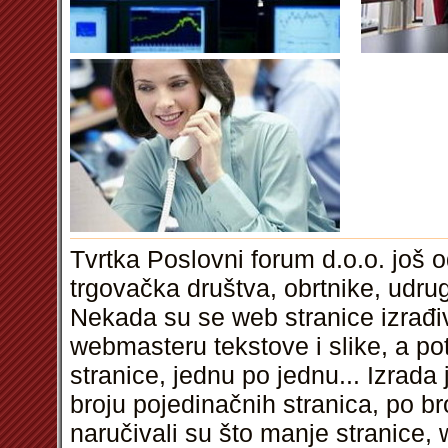
Tvrtka Poslovni forum d.o.o. još 
trgovačka društva, obrtnike, udru
Nekada su se web stranice izrađiv
webmasteru tekstove i slike, a p
stranice, jednu po jednu... Izrada 
broju pojedinačnih stranica, po broj
naručivali su što manje stranice, 