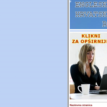
#
Naslovna stranica