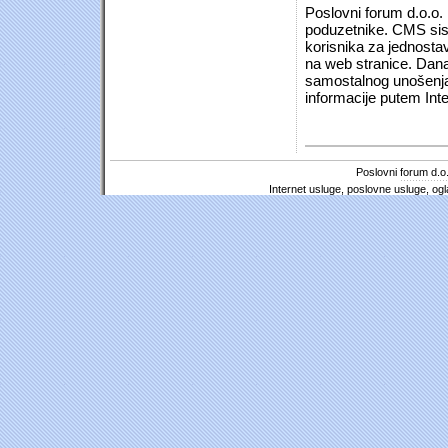
Poslovni forum d.o.o. 
poduzetnike. CMS sist
korisnika za jednosta
na web stranice. Dana
samostalnog unošenja 
informacije putem Inte
Poslovni forum d.o.
Internet usluge, poslovne usluge, ogl