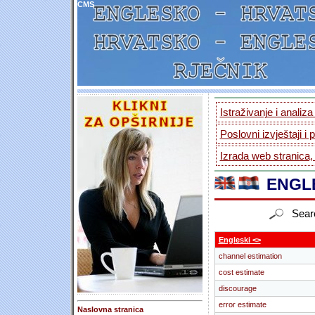
CMS
Istraživanje i analiz
Poslovni izvještaji i 
Izrada web stranica,
ENGLE
Sear
Engleski <>
channel estimation
cost estimate
discourage
error estimate
Naslovna stranica