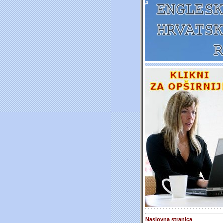
#
Naslovna stranica