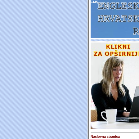
CMS
Naslovna stranica