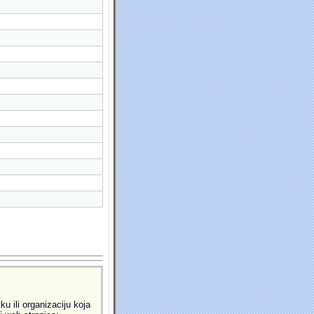
u ili organizaciju koja