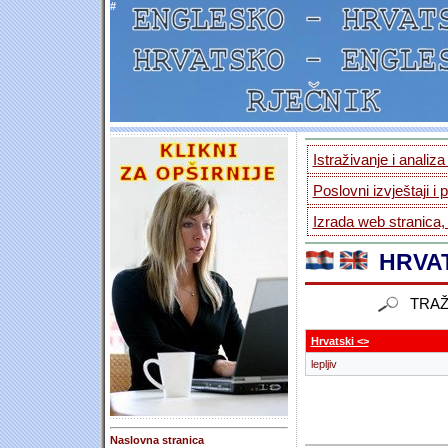
#
Istraživanje i analiz
Poslovni izvještaji i 
Izrada web stranica,
HRVAT
TRAŽ
Hrvatski <>
lepljiv
Naslovna stranica