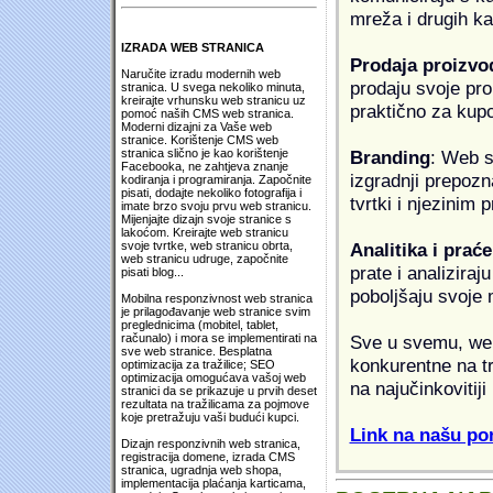
mreža i drugih k
IZRADA WEB STRANICA
Prodaja proizvo
Naručite izradu modernih web
prodaju svoje proi
stranica. U svega nekoliko minuta,
kreirajte vrhunsku web stranicu uz
praktično za kup
pomoć naših CMS web stranica.
Moderni dizajni za Vaše web
stranice. Korištenje CMS web
Branding
: Web s
stranica slično je kao korištenje
Facebooka, ne zahtjeva znanje
izgradnji prepozna
kodiranja i programiranja. Započnite
pisati, dodajte nekoliko fotografija i
tvrtki i njezinim
imate brzo svoju prvu web stranicu.
Mijenjajte dizajn svoje stranice s
lakoćom. Kreirajte web stranicu
Analitika i praće
svoje tvrtke, web stranicu obrta,
web stranicu udruge, započnite
prate i analiziraj
pisati blog...
poboljšaju svoje 
Mobilna responzivnost web stranica
je prilagođavanje web stranice svim
preglednicima (mobitel, tablet,
Sve u svemu, web 
računalo) i mora se implementirati na
sve web stranice. Besplatna
konkurentne na tr
optimizacija za tražilice; SEO
optimizacija omogućava vašoj web
na najučinkovitiji
stranici da se prikazuje u prvih deset
rezultata na tražilicama za pojmove
koje pretražuju vaši budući kupci.
Link na našu pon
Dizajn responzivnih web stranica,
registracija domene, izrada CMS
stranica, ugradnja web shopa,
implementacija plaćanja karticama,