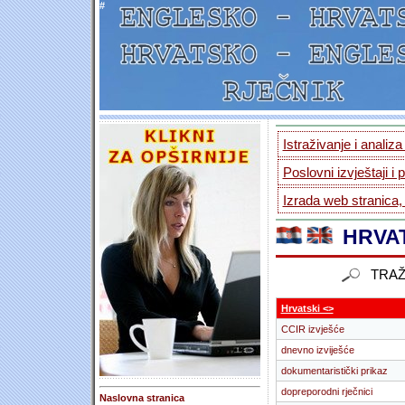
#
Istraživanje i analiz
Poslovni izvještaji i 
Izrada web stranica,
HRVAT
TRAŽ
Hrvatski <>
CCIR izvješće
dnevno izviješće
dokumentaristički prikaz
dopreporodni rječnici
Naslovna stranica