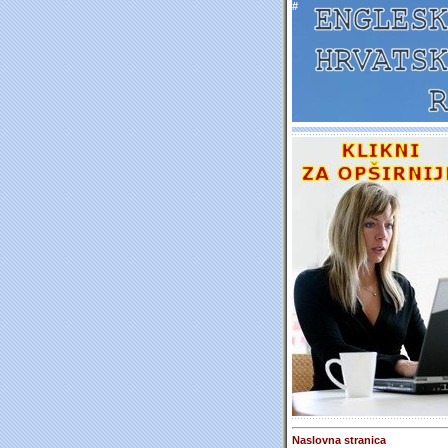
#
Naslovna stranica