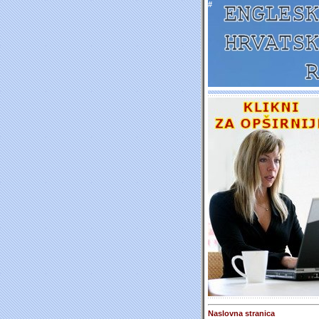
#
Naslovna stranica