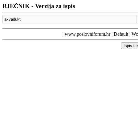
RJEČNIK - Verzija za ispis
akvadukt
|
www.poslovniforum.hr
|
Default
| Wor