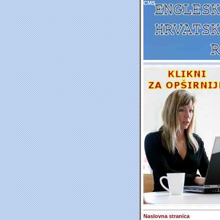
CMS
Naslovna stranica