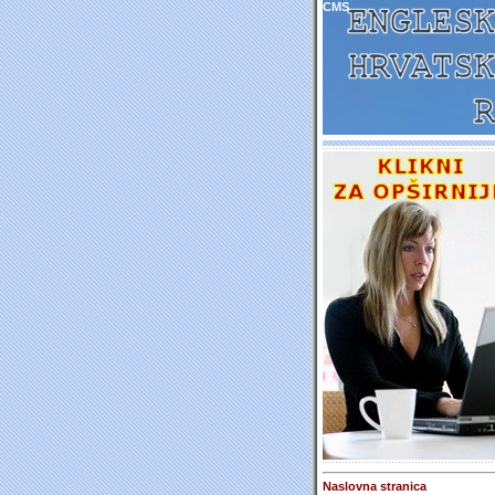
CMS
Naslovna stranica