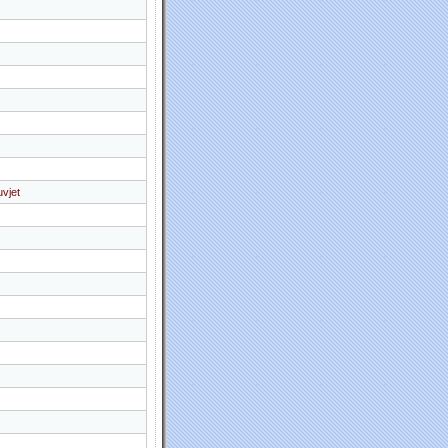
uvjet