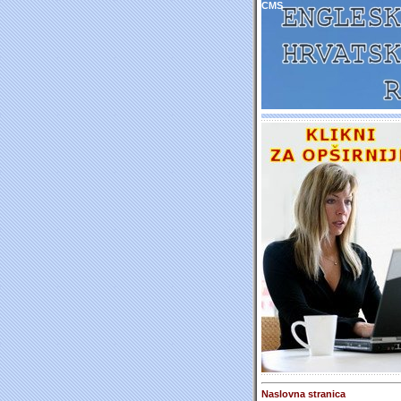
CMS
Naslovna stranica