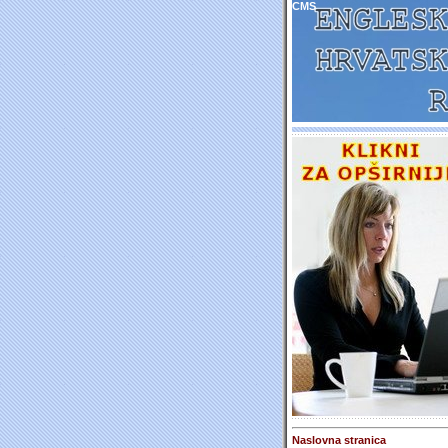
CMS
Naslovna stranica