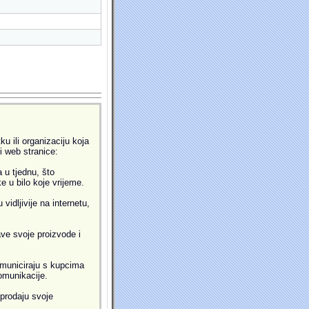
u ili organizaciju koja
ti web stranice:
 u tjednu, što
 u bilo koje vrijeme.
idljivije na internetu,
ve svoje proizvode i
municiraju s kupcima
omunikacije.
prodaju svoje
.