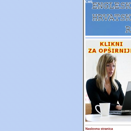
CMS
Naslovna stranica