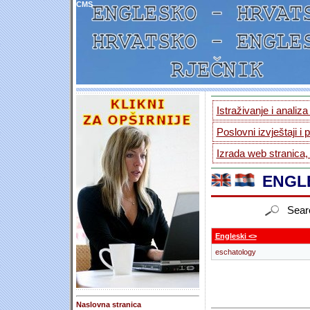
CMS
Istraživanje i analiz
Poslovni izvještaji i 
Izrada web stranica,
ENGLE
Sear
Engleski <>
eschatology
Naslovna stranica