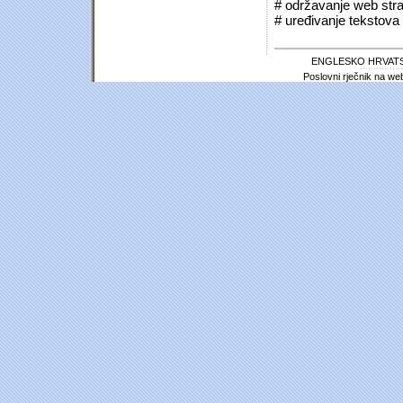
# održavanje web stra
# uređivanje tekstova 
ENGLESKO HRVATS
Poslovni rječnik na we