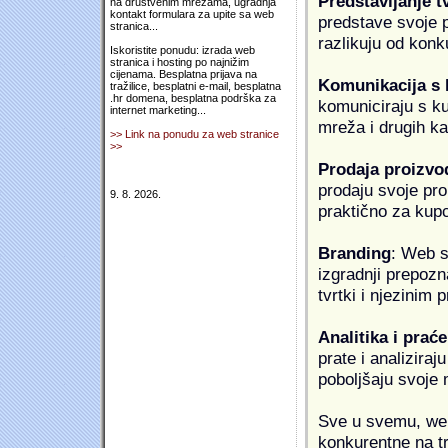
Predstavljanje t
na društvenim mrežama, ugradnja
kontakt formulara za upite sa web
predstave svoje pr
stranica...
razlikuju od konk
Iskoristite ponudu: izrada web
stranica i hosting po najnižim
cijenama. Besplatna prijava na
Komunikacija s
tražilice, besplatni e-mail, besplatna
.hr domena, besplatna podrška za
komuniciraju s k
internet marketing...
mreža i drugih k
>> Link na ponudu za web stranice
>>
Prodaja proizvo
prodaju svoje proi
9. 8. 2026.
praktično za kup
Branding
: Web s
izgradnji prepozna
tvrtki i njezinim
Analitika i praće
prate i analiziraj
poboljšaju svoje 
Sve u svemu, web 
konkurentne na tr