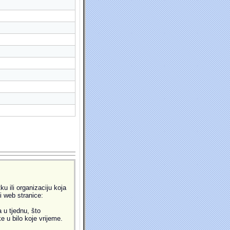
u ili organizaciju koja
ti web stranice:
 u tjednu, što
 u bilo koje vrijeme.