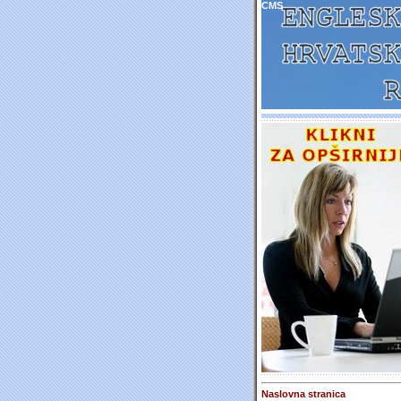
CMS
Naslovna stranica