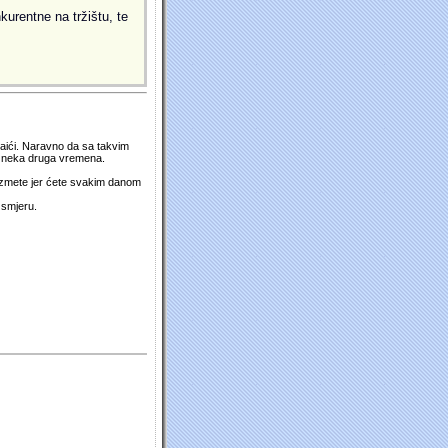
kurentne na tržištu, te
 naići. Naravno da sa takvim
su neka druga vremena.
duzmete jer ćete svakim danom
 smjeru.