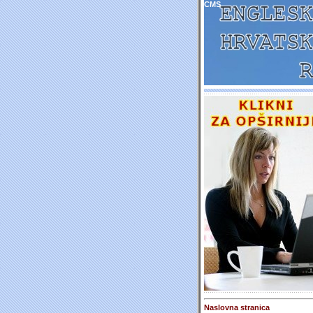
CMS
Naslovna stranica