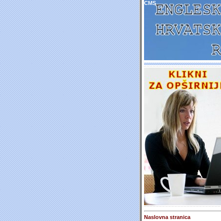
CMS
Naslovna stranica