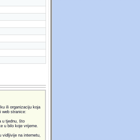
u ili organizaciju koja
ti web stranice:
 u tjednu, što
 u bilo koje vrijeme.
idljivije na internetu,