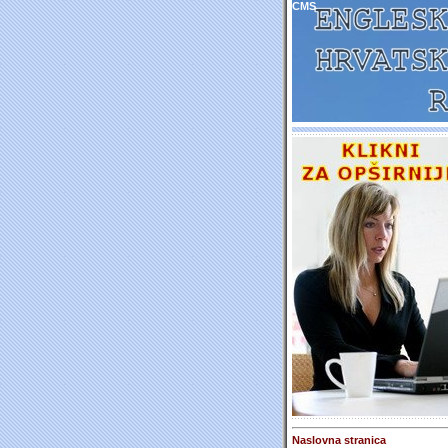
CMS
Naslovna stranica