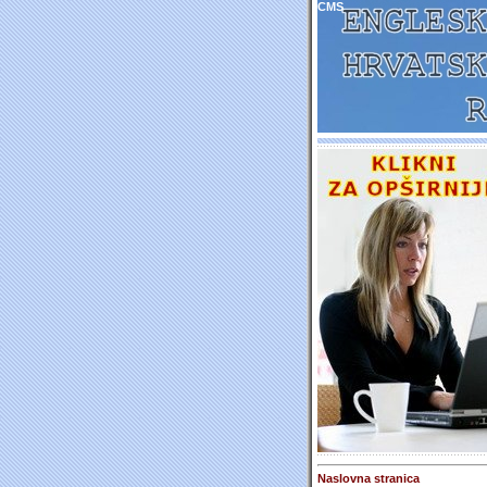
CMS
Naslovna stranica