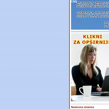
CMS
Naslovna stranica