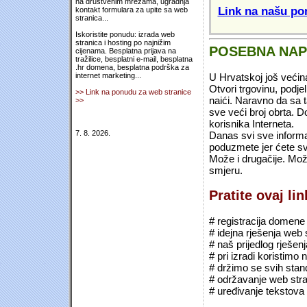
na društvenim mrežama, ugradnja
Link na našu pon
kontakt formulara za upite sa web
stranica...
Iskoristite ponudu: izrada web
stranica i hosting po najnižim
POSEBNA NA
cijenama. Besplatna prijava na
tražilice, besplatni e-mail, besplatna
.hr domena, besplatna podrška za
U Hrvatskoj još većin
internet marketing...
Otvori trgovinu, podje
>> Link na ponudu za web stranice
naići. Naravno da sa 
>>
sve veći broj obrta.
korisnika Interneta.
7. 8. 2026.
Danas svi sve informac
poduzmete jer ćete sv
Može i drugačije. Mož
smjeru.
Pratite ovaj li
# registracija domene (*
# idejna rješenja web 
# naš prijedlog rješen
# pri izradi koristimo
# držimo se svih sta
# održavanje web stra
# uređivanje tekstova 