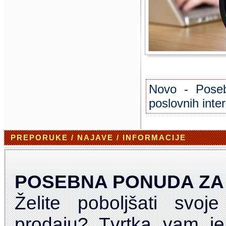
Novo - Poseb
poslovnih inter
PREPORUKE / NAJAVE / INFORMACIJE
POSEBNA PONUDA ZA
Želite poboljšati svoj
prodaju? Tvrtka vam je 