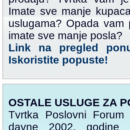
Imate sve manje kupaca
uslugama? Opada vam p
imate sve manje posla?
Link na pregled ponu
Iskoristite popuste!
OSTALE USLUGE ZA 
Tvrtka Poslovni Forum
davne 2002. godine 