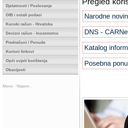
Pregled kori
Djelatnosti / Poslovanje
Narodne novine
OIB i ostali podaci
Kunski račun - Hrvatska
DNS - CARNe
Devizni račun - Inozemstvo
Predračuni / Ponude
Katalog inform
Korisni linkovi
Opći uvjeti korištenja
Posebna ponu
Obavijesti
Menu - Najave...