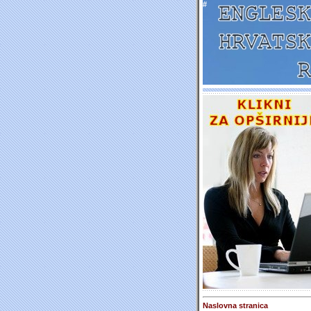
#
Naslovna stranica