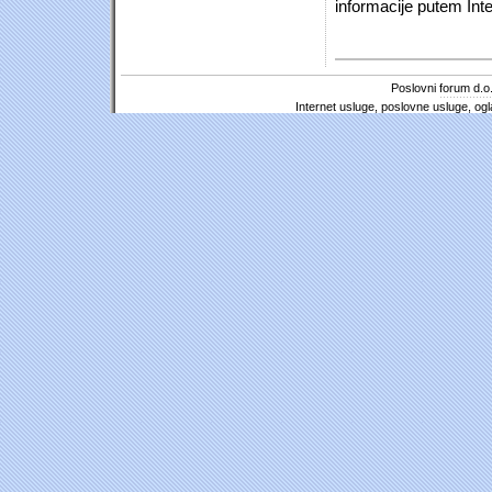
informacije putem Inte
Poslovni forum d.o.
Internet usluge, poslovne usluge, ogl