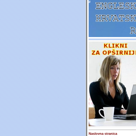
#
Naslovna stranica