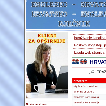
#
Istraživanje i analiz
Poslovni izvještaji i 
Izrada web stranica,
HRVAT
TRAŽ
Hrvatski <>
algebarska struktura
amorfna struktura
betonska konstrukcija
betonska konstrukcija
Naslovna stranica