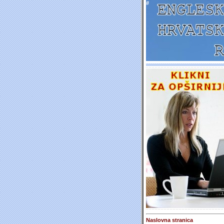
#
Naslovna stranica