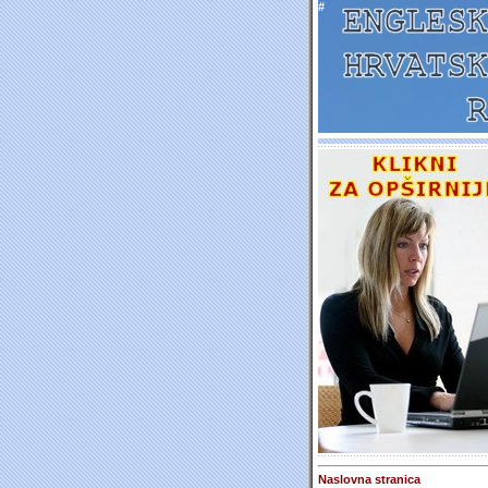
#
Naslovna stranica