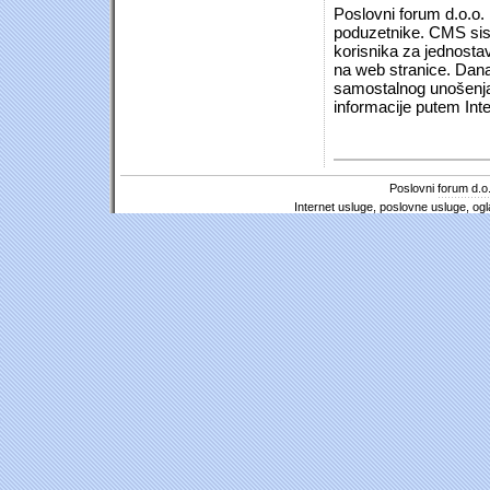
Poslovni forum d.o.o. 
poduzetnike. CMS sist
korisnika za jednosta
na web stranice. Dana
samostalnog unošenja 
informacije putem Inte
Poslovni forum d.o.
Internet usluge, poslovne usluge, ogl