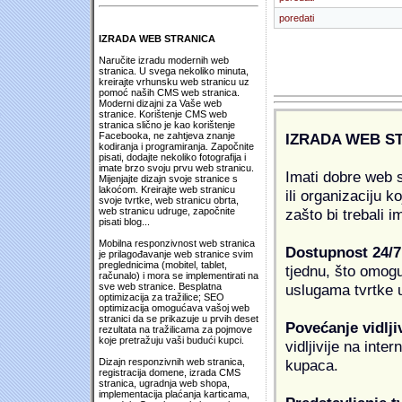
poredati
IZRADA WEB STRANICA
Naručite izradu modernih web
stranica. U svega nekoliko minuta,
kreirajte vrhunsku web stranicu uz
pomoć naših CMS web stranica.
Moderni dizajni za Vaše web
stranice. Korištenje CMS web
stranica slično je kao korištenje
IZRADA WEB S
Facebooka, ne zahtjeva znanje
kodiranja i programiranja. Započnite
pisati, dodajte nekoliko fotografija i
imate brzo svoju prvu web stranicu.
Imati dobre web s
Mijenjajte dizajn svoje stranice s
lakoćom. Kreirajte web stranicu
ili organizaciju k
svoje tvrtke, web stranicu obrta,
zašto bi trebali i
web stranicu udruge, započnite
pisati blog...
Mobilna responzivnost web stranica
Dostupnost 24/7
je prilagođavanje web stranice svim
preglednicima (mobitel, tablet,
tjednu, što omogu
računalo) i mora se implementirati na
uslugama tvrtke u
sve web stranice. Besplatna
optimizacija za tražilice; SEO
optimizacija omogućava vašoj web
stranici da se prikazuje u prvih deset
Povećanje vidlji
rezultata na tražilicama za pojmove
koje pretražuju vaši budući kupci.
vidljivije na inte
kupaca.
Dizajn responzivnih web stranica,
registracija domene, izrada CMS
stranica, ugradnja web shopa,
implementacija plaćanja karticama,