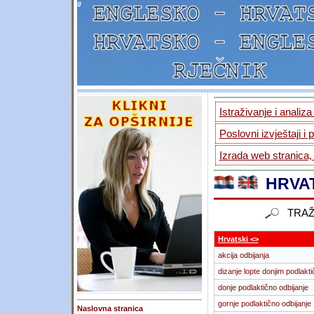
#
Istraživanje i analiz
Poslovni izvještaji i 
Izrada web stranica,
HRVAT
TRAŽ
Hrvatski <>
akcija odbijanja
dizanje lopte donjim podlakt
donje podlaktično odbijanje
gornje podlaktično odbijanje
Naslovna stranica