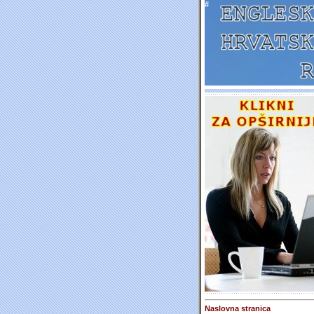
#
Naslovna stranica