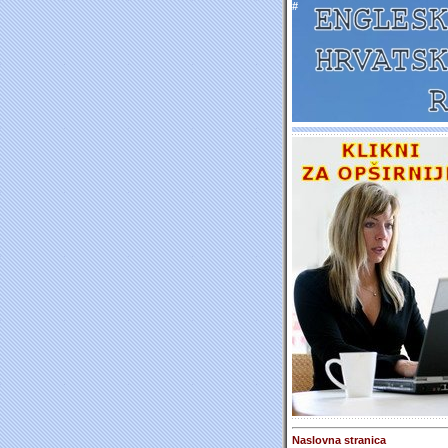
#
Naslovna stranica