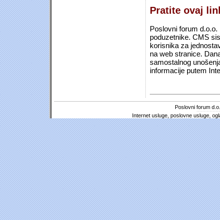
Pratite ovaj li
Poslovni forum d.o.o. 
poduzetnike. CMS sist
korisnika za jednosta
na web stranice. Dana
samostalnog unošenja 
informacije putem Inte
Poslovni forum d.o.
Internet usluge, poslovne usluge, ogl