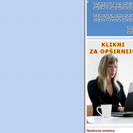
#
Naslovna stranica