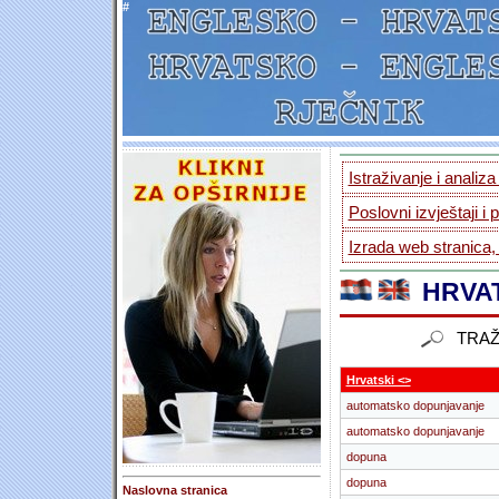
#
Istraživanje i analiz
Poslovni izvještaji i 
Izrada web stranica,
HRVAT
TRAŽ
Hrvatski <>
automatsko dopunjavanje
automatsko dopunjavanje
dopuna
dopuna
Naslovna stranica