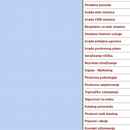
Posebna ponuda
Izrada web stranica
Izrada CMS stranica
Besplatno za web stranice
Dodatne Internet usluge
Izrada primjera ugovora
Izrada poslovnog plana
Istraživanje tržišta
Rezultati istraživanja
Oglasi - Marketing
Poslovna psihologija
Poslovno savjetovanje
Trgovačko zastupanje
Sigurnost na webu
Katalog proizvoda
Poslovni web katalog
Popusti i akcije
Kontakt informacije