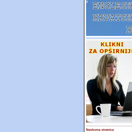
#
Naslovna stranica