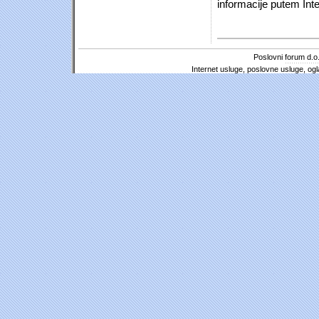
informacije putem Inte
Poslovni forum d.o.
Internet usluge, poslovne usluge, ogl