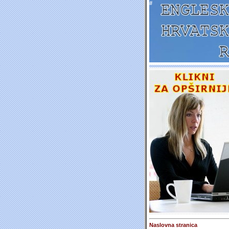
#
Naslovna stranica