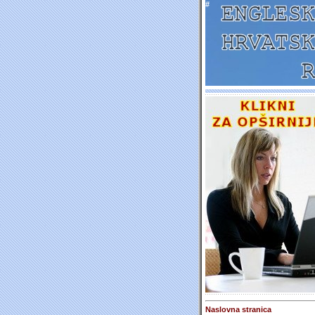
#
Naslovna stranica