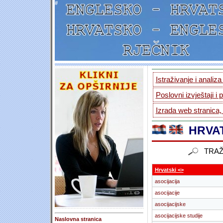
#
Istraživanje i analiz
Poslovni izvještaji i 
Izrada web stranica,
HRVAT
TRAŽ
Hrvatski <>
asocijacija
asocijacije
asocijacijske
asocijacijske studije
Naslovna stranica